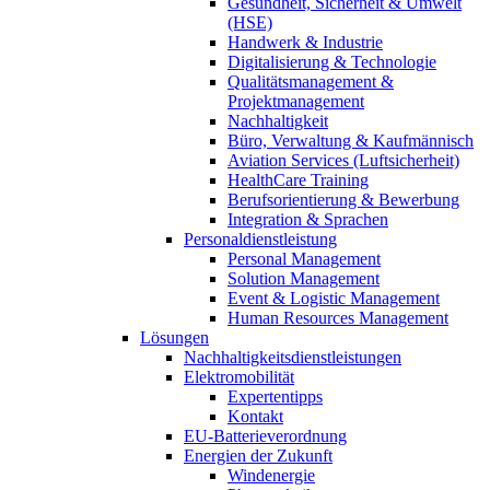
Gesundheit, Sicherheit & Umwelt
(HSE)
Handwerk & Industrie
Digitalisierung & Technologie
Qualitätsmanagement &
Projektmanagement
Nachhaltigkeit
Büro, Verwaltung & Kaufmännisch
Aviation Services (Luftsicherheit)
HealthCare Training
Berufsorientierung & Bewerbung
Integration & Sprachen
Personaldienstleistung
Personal Management
Solution Management
Event & Logistic Management
Human Resources Management
Lösungen
Nachhaltigkeitsdienstleistungen
Elektromobilität
Expertentipps
Kontakt
EU-Batterieverordnung
Energien der Zukunft
Windenergie