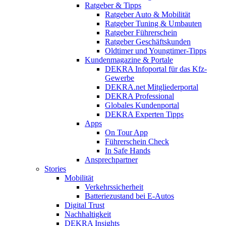
Ratgeber & Tipps
Ratgeber Auto & Mobilität
Ratgeber Tuning & Umbauten
Ratgeber Führerschein
Ratgeber Geschäftskunden
Oldtimer und Youngtimer-Tipps
Kundenmagazine & Portale
DEKRA Infoportal für das Kfz-
Gewerbe
DEKRA.net Mitgliederportal
DEKRA Professional
Globales Kundenportal
DEKRA Experten Tipps
Apps
On Tour App
Führerschein Check
In Safe Hands
Ansprechpartner
Stories
Mobilität
Verkehrssicherheit
Batteriezustand bei E-Autos
Digital Trust
Nachhaltigkeit
DEKRA Insights