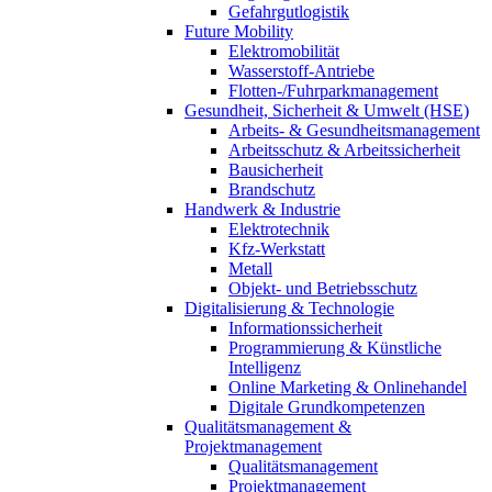
Gefahrgutlogistik
Future Mobility
Elektromobilität
Wasserstoff-Antriebe
Flotten-/Fuhrparkmanagement
Gesundheit, Sicherheit & Umwelt (HSE)
Arbeits- & Gesundheitsmanagement
Arbeitsschutz & Arbeitssicherheit
Bausicherheit
Brandschutz
Handwerk & Industrie
Elektrotechnik
Kfz-Werkstatt
Metall
Objekt- und Betriebsschutz
Digitalisierung & Technologie
Informationssicherheit
Programmierung & Künstliche
Intelligenz
Online Marketing & Onlinehandel
Digitale Grundkompetenzen
Qualitätsmanagement &
Projektmanagement
Qualitätsmanagement
Projektmanagement