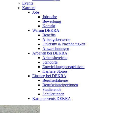
Events
Karriere
Jobs
Jobsuche
Bewerbung
Kontakt
Warum DEKRA
Benefits
Arbeitgeberwerte
Diversity & Nachhaltigkeit
Auszeichnungen
Arbeiten bei DEKRA
Arbeitsbereiche
Standorte
Entwicklungsperspektiven
Karriere Stories
Einstieg bei DEKRA
Berufserfahrene
Berufseinsteiger:innen
Studierende
Schüler:innen
Karriereevents DEKRA