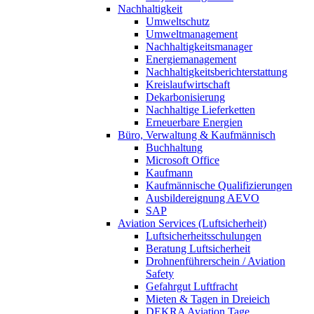
Nachhaltigkeit
Umweltschutz
Umweltmanagement
Nachhaltigkeitsmanager
Energiemanagement
Nachhaltigkeitsberichterstattung
Kreislaufwirtschaft
Dekarbonisierung
Nachhaltige Lieferketten
Erneuerbare Energien
Büro, Verwaltung & Kaufmännisch
Buchhaltung
Microsoft Office
Kaufmann
Kaufmännische Qualifizierungen
Ausbildereignung AEVO
SAP
Aviation Services (Luftsicherheit)
Luftsicherheitsschulungen
Beratung Luftsicherheit
Drohnenführerschein / Aviation
Safety
Gefahrgut Luftfracht
Mieten & Tagen in Dreieich
DEKRA Aviation Tage