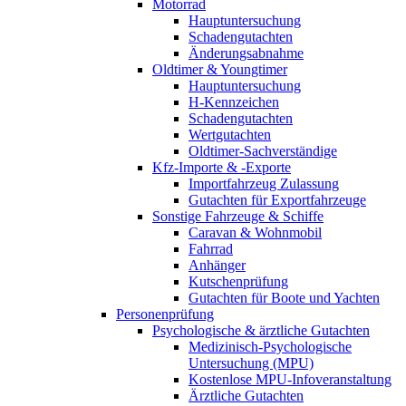
Motorrad
Hauptuntersuchung
Schadengutachten
Änderungsabnahme
Oldtimer & Youngtimer
Hauptuntersuchung
H-Kennzeichen
Schadengutachten
Wertgutachten
Oldtimer-Sachverständige
Kfz-Importe & -Exporte
Importfahrzeug Zulassung
Gutachten für Exportfahrzeuge
Sonstige Fahrzeuge & Schiffe
Caravan & Wohnmobil
Fahrrad
Anhänger
Kutschenprüfung
Gutachten für Boote und Yachten
Personenprüfung
Psychologische & ärztliche Gutachten
Medizinisch-Psychologische
Untersuchung (MPU)
Kostenlose MPU-Infoveranstaltung
Ärztliche Gutachten