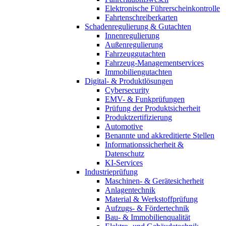
Elektronische Führerscheinkontrolle
Fahrtenschreiberkarten
Schadenregulierung & Gutachten
Innenregulierung
Außenregulierung
Fahrzeuggutachten
Fahrzeug-Managementservices
Immobiliengutachten
Digital- & Produktlösungen
Cybersecurity
EMV- & Funkprüfungen
Prüfung der Produktsicherheit
Produktzertifizierung
Automotive
Benannte und akkreditierte Stellen
Informationssicherheit &
Datenschutz
KI-Services
Industrieprüfung
Maschinen- & Gerätesicherheit
Anlagentechnik
Material & Werkstoffprüfung
Aufzugs- & Fördertechnik
Bau- & Immobilienqualität