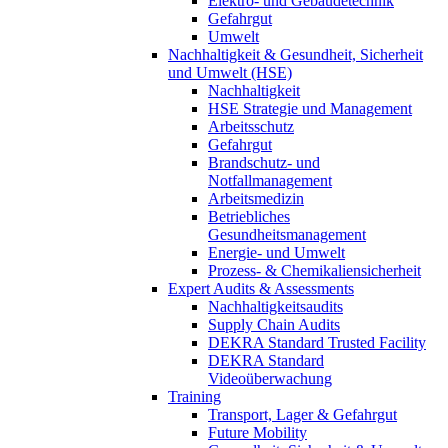
Elektro- und Gebäudetechnik
Gefahrgut
Umwelt
Nachhaltigkeit & Gesundheit, Sicherheit
und Umwelt (HSE)
Nachhaltigkeit
HSE Strategie und Management
Arbeitsschutz
Gefahrgut
Brandschutz- und
Notfallmanagement
Arbeitsmedizin
Betriebliches
Gesundheitsmanagement
Energie- und Umwelt
Prozess- & Chemikaliensicherheit
Expert Audits & Assessments
Nachhaltigkeitsaudits
Supply Chain Audits
DEKRA Standard Trusted Facility
DEKRA Standard
Videoüberwachung
Training
Transport, Lager & Gefahrgut
Future Mobility