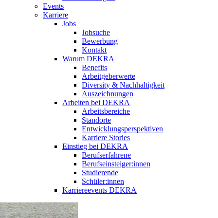
Events
Karriere
Jobs
Jobsuche
Bewerbung
Kontakt
Warum DEKRA
Benefits
Arbeitgeberwerte
Diversity & Nachhaltigkeit
Auszeichnungen
Arbeiten bei DEKRA
Arbeitsbereiche
Standorte
Entwicklungsperspektiven
Karriere Stories
Einstieg bei DEKRA
Berufserfahrene
Berufseinsteiger:innen
Studierende
Schüler:innen
Karriereevents DEKRA