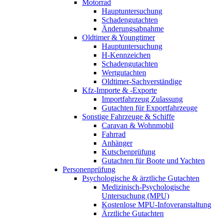
Motorrad
Hauptuntersuchung
Schadengutachten
Änderungsabnahme
Oldtimer & Youngtimer
Hauptuntersuchung
H-Kennzeichen
Schadengutachten
Wertgutachten
Oldtimer-Sachverständige
Kfz-Importe & -Exporte
Importfahrzeug Zulassung
Gutachten für Exportfahrzeuge
Sonstige Fahrzeuge & Schiffe
Caravan & Wohnmobil
Fahrrad
Anhänger
Kutschenprüfung
Gutachten für Boote und Yachten
Personenprüfung
Psychologische & ärztliche Gutachten
Medizinisch-Psychologische
Untersuchung (MPU)
Kostenlose MPU-Infoveranstaltung
Ärztliche Gutachten