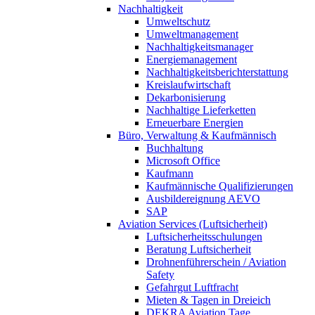
Nachhaltigkeit
Umweltschutz
Umweltmanagement
Nachhaltigkeitsmanager
Energiemanagement
Nachhaltigkeitsberichterstattung
Kreislaufwirtschaft
Dekarbonisierung
Nachhaltige Lieferketten
Erneuerbare Energien
Büro, Verwaltung & Kaufmännisch
Buchhaltung
Microsoft Office
Kaufmann
Kaufmännische Qualifizierungen
Ausbildereignung AEVO
SAP
Aviation Services (Luftsicherheit)
Luftsicherheitsschulungen
Beratung Luftsicherheit
Drohnenführerschein / Aviation
Safety
Gefahrgut Luftfracht
Mieten & Tagen in Dreieich
DEKRA Aviation Tage