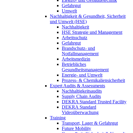
Elektro- und Gebäudetechnik
Gefahrgut
Umwelt
Nachhaltigkeit & Gesundheit, Sicherheit
und Umwelt (HSE)
Nachhaltigkeit
HSE Strategie und Management
Arbeitsschutz
Gefahrgut
Brandschutz- und
Notfallmanagement
Arbeitsmedizin
Betriebliches
Gesundheitsmanagement
Energie- und Umwelt
Prozess- & Chemikaliensicherheit
Expert Audits & Assessments
Nachhaltigkeitsaudits
Supply Chain Audits
DEKRA Standard Trusted Facility
DEKRA Standard
Videoüberwachung
Training
Transport, Lager & Gefahrgut
Future Mobility