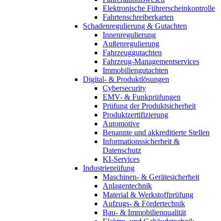
Elektronische Führerscheinkontrolle
Fahrtenschreiberkarten
Schadenregulierung & Gutachten
Innenregulierung
Außenregulierung
Fahrzeuggutachten
Fahrzeug-Managementservices
Immobiliengutachten
Digital- & Produktlösungen
Cybersecurity
EMV- & Funkprüfungen
Prüfung der Produktsicherheit
Produktzertifizierung
Automotive
Benannte und akkreditierte Stellen
Informationssicherheit &
Datenschutz
KI-Services
Industrieprüfung
Maschinen- & Gerätesicherheit
Anlagentechnik
Material & Werkstoffprüfung
Aufzugs- & Fördertechnik
Bau- & Immobilienqualität