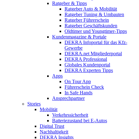
Ratgeber & Tipps
Ratgeber Auto & Mobilität
Ratgeber Tuning & Umbauten
Ratgeber Führerschein
Ratgeber Geschäftskunden
Oldtimer und Youngtimer-Tipps
Kundenmagazine & Portale
DEKRA Infoportal für das Kfz-
Gewerbe
DEKRA.net Mitgliederportal
DEKRA Professional
Globales Kundenportal
DEKRA Experten Tipps
Apps
On Tour App
Führerschein Check
In Safe Hands
Ansprechpartner
Stories
Mobilität
Verkehrssicherheit
Batteriezustand bei E-Autos
Digital Trust
Nachhaltigkeit
DEKRA Insights