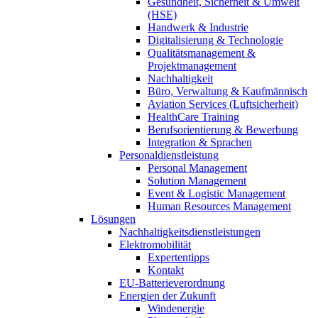
Gesundheit, Sicherheit & Umwelt
(HSE)
Handwerk & Industrie
Digitalisierung & Technologie
Qualitätsmanagement &
Projektmanagement
Nachhaltigkeit
Büro, Verwaltung & Kaufmännisch
Aviation Services (Luftsicherheit)
HealthCare Training
Berufsorientierung & Bewerbung
Integration & Sprachen
Personaldienstleistung
Personal Management
Solution Management
Event & Logistic Management
Human Resources Management
Lösungen
Nachhaltigkeitsdienstleistungen
Elektromobilität
Expertentipps
Kontakt
EU-Batterieverordnung
Energien der Zukunft
Windenergie