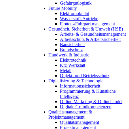
Gefahrgutlogistik
Future Mobility
Elektromobilität
Wasserstoff-Antriebe
Flotten-/Fuhrparkmanagement
Gesundheit, Sicherheit & Umwelt (HSE)
Arbeits- & Gesundheitsmanagement
Arbeitsschutz & Arbeitssicherheit
Bausicherheit
Brandschutz
Handwerk & Industrie
Elektrotechnik
Kfz-Werkstatt
Metall
Objekt- und Betriebsschutz
Digitalisierung & Technologie
Informationssicherheit
Programmierung & Künstliche
Intelligenz
Online Marketing & Onlinehandel
Digitale Grundkompetenzen
Qualitätsmanagement &
Projektmanagement
Qualitätsmanagement
Projektmanagement