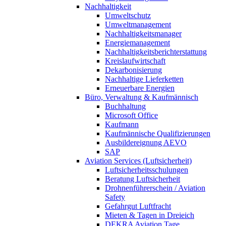
Nachhaltigkeit
Umweltschutz
Umweltmanagement
Nachhaltigkeitsmanager
Energiemanagement
Nachhaltigkeitsberichterstattung
Kreislaufwirtschaft
Dekarbonisierung
Nachhaltige Lieferketten
Erneuerbare Energien
Büro, Verwaltung & Kaufmännisch
Buchhaltung
Microsoft Office
Kaufmann
Kaufmännische Qualifizierungen
Ausbildereignung AEVO
SAP
Aviation Services (Luftsicherheit)
Luftsicherheitsschulungen
Beratung Luftsicherheit
Drohnenführerschein / Aviation
Safety
Gefahrgut Luftfracht
Mieten & Tagen in Dreieich
DEKRA Aviation Tage