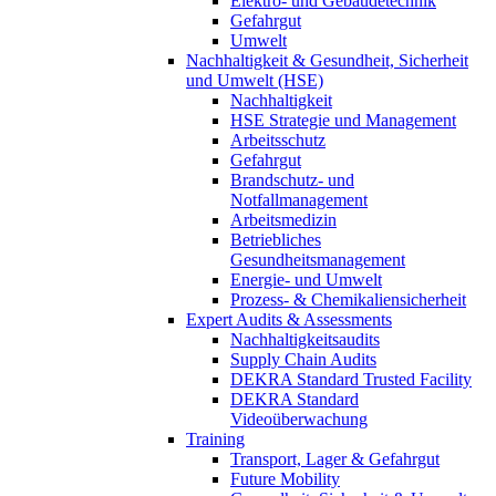
Elektro- und Gebäudetechnik
Gefahrgut
Umwelt
Nachhaltigkeit & Gesundheit, Sicherheit
und Umwelt (HSE)
Nachhaltigkeit
HSE Strategie und Management
Arbeitsschutz
Gefahrgut
Brandschutz- und
Notfallmanagement
Arbeitsmedizin
Betriebliches
Gesundheitsmanagement
Energie- und Umwelt
Prozess- & Chemikaliensicherheit
Expert Audits & Assessments
Nachhaltigkeitsaudits
Supply Chain Audits
DEKRA Standard Trusted Facility
DEKRA Standard
Videoüberwachung
Training
Transport, Lager & Gefahrgut
Future Mobility