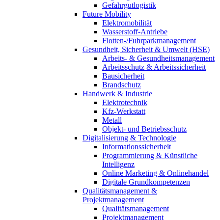
Gefahrgutlogistik
Future Mobility
Elektromobilität
Wasserstoff-Antriebe
Flotten-/Fuhrparkmanagement
Gesundheit, Sicherheit & Umwelt (HSE)
Arbeits- & Gesundheitsmanagement
Arbeitsschutz & Arbeitssicherheit
Bausicherheit
Brandschutz
Handwerk & Industrie
Elektrotechnik
Kfz-Werkstatt
Metall
Objekt- und Betriebsschutz
Digitalisierung & Technologie
Informationssicherheit
Programmierung & Künstliche
Intelligenz
Online Marketing & Onlinehandel
Digitale Grundkompetenzen
Qualitätsmanagement &
Projektmanagement
Qualitätsmanagement
Projektmanagement