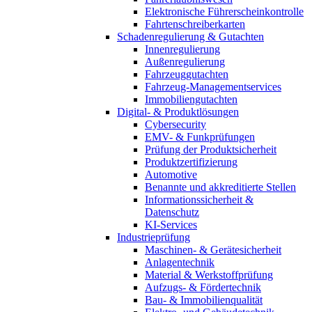
Elektronische Führerscheinkontrolle
Fahrtenschreiberkarten
Schadenregulierung & Gutachten
Innenregulierung
Außenregulierung
Fahrzeuggutachten
Fahrzeug-Managementservices
Immobiliengutachten
Digital- & Produktlösungen
Cybersecurity
EMV- & Funkprüfungen
Prüfung der Produktsicherheit
Produktzertifizierung
Automotive
Benannte und akkreditierte Stellen
Informationssicherheit &
Datenschutz
KI-Services
Industrieprüfung
Maschinen- & Gerätesicherheit
Anlagentechnik
Material & Werkstoffprüfung
Aufzugs- & Fördertechnik
Bau- & Immobilienqualität