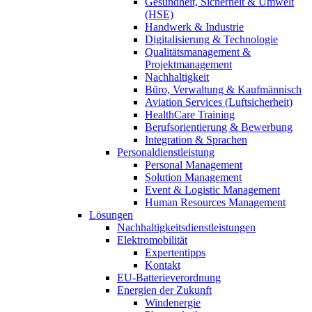
Gesundheit, Sicherheit & Umwelt
(HSE)
Handwerk & Industrie
Digitalisierung & Technologie
Qualitätsmanagement &
Projektmanagement
Nachhaltigkeit
Büro, Verwaltung & Kaufmännisch
Aviation Services (Luftsicherheit)
HealthCare Training
Berufsorientierung & Bewerbung
Integration & Sprachen
Personaldienstleistung
Personal Management
Solution Management
Event & Logistic Management
Human Resources Management
Lösungen
Nachhaltigkeitsdienstleistungen
Elektromobilität
Expertentipps
Kontakt
EU-Batterieverordnung
Energien der Zukunft
Windenergie