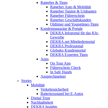
Ratgeber & Tipps
Ratgeber Auto & Mobilität
Ratgeber Tuning & Umbauten
Ratgeber Führerschein
Ratgeber Geschäftskunden
Oldtimer und Youngtimer-Tipps
Kundenmagazine & Portale
DEKRA Infoportal für das Kfz-
Gewerbe
DEKRA.net Mitgliederportal
DEKRA Professional
Globales Kundenportal
DEKRA Experten Tipps
Apps
On Tour App
Führerschein Check
In Safe Hands
Ansprechpartner
Stories
Mobilität
Verkehrssicherheit
Batteriezustand bei E-Autos
Digital Trust
Nachhaltigkeit
DEKRA Insights