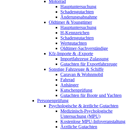
Motorrad
Hauptuntersuchung
Schadengutachten
Änderungsabnahme
Oldtimer & Youngtimer
Hauptuntersuchung
H-Kennzeichen
Schadengutachten
Wertgutachten
Oldtimer-Sachverständige
Kfz-Importe & -Exporte
Importfahrzeug Zulassung
Gutachten für Exportfahrzeuge
Sonstige Fahrzeuge & Schiffe
Caravan & Wohnmobil
Fahrrad
Anhänger
Kutschenprüfung
Gutachten für Boote und Yachten
Personenprüfung
Psychologische & ärztliche Gutachten
Medizinisch-Psychologische
Untersuchung (MPU)
Kostenlose MPU-Infoveranstaltung
Ärztliche Gutachten