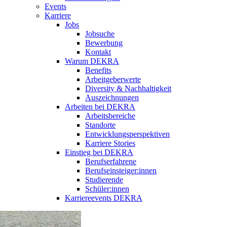
Events
Karriere
Jobs
Jobsuche
Bewerbung
Kontakt
Warum DEKRA
Benefits
Arbeitgeberwerte
Diversity & Nachhaltigkeit
Auszeichnungen
Arbeiten bei DEKRA
Arbeitsbereiche
Standorte
Entwicklungsperspektiven
Karriere Stories
Einstieg bei DEKRA
Berufserfahrene
Berufseinsteiger:innen
Studierende
Schüler:innen
Karriereevents DEKRA