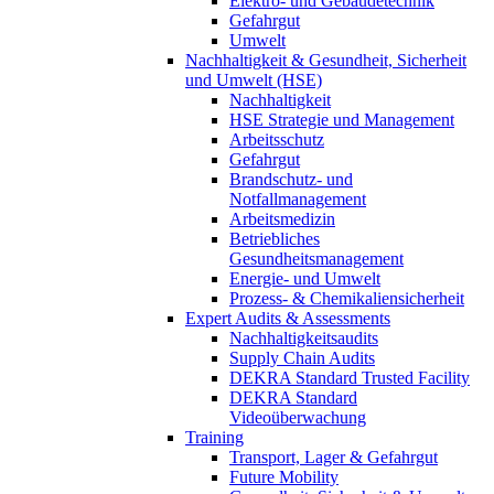
Elektro- und Gebäudetechnik
Gefahrgut
Umwelt
Nachhaltigkeit & Gesundheit, Sicherheit
und Umwelt (HSE)
Nachhaltigkeit
HSE Strategie und Management
Arbeitsschutz
Gefahrgut
Brandschutz- und
Notfallmanagement
Arbeitsmedizin
Betriebliches
Gesundheitsmanagement
Energie- und Umwelt
Prozess- & Chemikaliensicherheit
Expert Audits & Assessments
Nachhaltigkeitsaudits
Supply Chain Audits
DEKRA Standard Trusted Facility
DEKRA Standard
Videoüberwachung
Training
Transport, Lager & Gefahrgut
Future Mobility