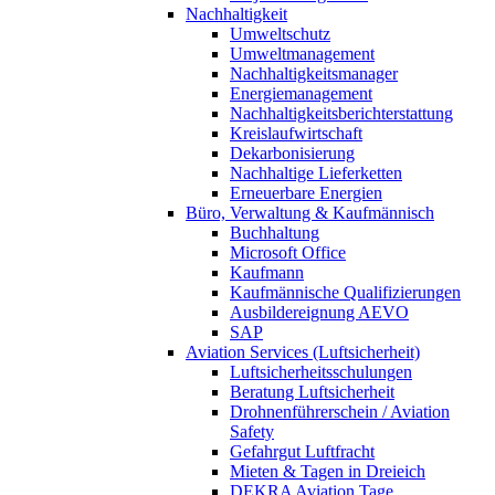
Nachhaltigkeit
Umweltschutz
Umweltmanagement
Nachhaltigkeitsmanager
Energiemanagement
Nachhaltigkeitsberichterstattung
Kreislaufwirtschaft
Dekarbonisierung
Nachhaltige Lieferketten
Erneuerbare Energien
Büro, Verwaltung & Kaufmännisch
Buchhaltung
Microsoft Office
Kaufmann
Kaufmännische Qualifizierungen
Ausbildereignung AEVO
SAP
Aviation Services (Luftsicherheit)
Luftsicherheitsschulungen
Beratung Luftsicherheit
Drohnenführerschein / Aviation
Safety
Gefahrgut Luftfracht
Mieten & Tagen in Dreieich
DEKRA Aviation Tage