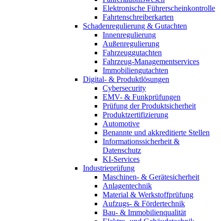
Elektronische Führerscheinkontrolle
Fahrtenschreiberkarten
Schadenregulierung & Gutachten
Innenregulierung
Außenregulierung
Fahrzeuggutachten
Fahrzeug-Managementservices
Immobiliengutachten
Digital- & Produktlösungen
Cybersecurity
EMV- & Funkprüfungen
Prüfung der Produktsicherheit
Produktzertifizierung
Automotive
Benannte und akkreditierte Stellen
Informationssicherheit &
Datenschutz
KI-Services
Industrieprüfung
Maschinen- & Gerätesicherheit
Anlagentechnik
Material & Werkstoffprüfung
Aufzugs- & Fördertechnik
Bau- & Immobilienqualität