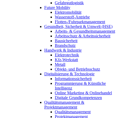
Gefahrgutlogistik
Future Mobility
Elektromobilität
Wasserstoff-Antriebe
Flotten-/Fuhrparkmanagement
Gesundheit, Sicherheit & Umwelt (HSE)
Arbeits- & Gesundheitsmanagement
Arbeitsschutz & Arbeitssicherheit
Bausicherheit
Brandschutz
Handwerk & Industrie
Elektrotechnik
Kfz-Werkstatt
Metall
Objekt- und Betriebsschutz
Digitalisierung & Technologie
Informationssicherheit
Programmierung & Künstliche
Intelligenz
Online Marketing & Onlinehandel
Digitale Grundkompetenzen
Qualitätsmanagement &
Projektmanagement
Qualitätsmanagement
Projektmanagement