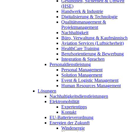
Gesundheit, Sicherheit & Umwelt
(HSE)
Handwerk & Industrie
Digitalisierung & Technologie
Qualitätsmanagement &
Projektmanagement
Nachhaltigkeit
Büro, Verwaltung & Kaufmännisch
Aviation Services (Luftsicherheit)
HealthCare Training
Berufsorientierung & Bewerbung
Integration & Sprachen
Personaldienstleistung
Personal Management
Solution Management
Event & Logistic Management
Human Resources Management
Lösungen
Nachhaltigkeitsdienstleistungen
Elektromobilität
Expertentipps
Kontakt
EU-Batterieverordnung
Energien der Zukunft
Windenergie