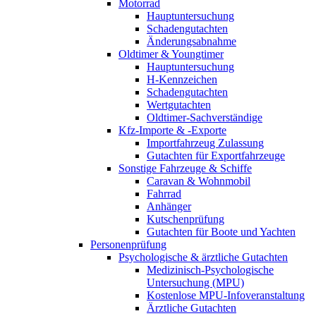
Motorrad
Hauptuntersuchung
Schadengutachten
Änderungsabnahme
Oldtimer & Youngtimer
Hauptuntersuchung
H-Kennzeichen
Schadengutachten
Wertgutachten
Oldtimer-Sachverständige
Kfz-Importe & -Exporte
Importfahrzeug Zulassung
Gutachten für Exportfahrzeuge
Sonstige Fahrzeuge & Schiffe
Caravan & Wohnmobil
Fahrrad
Anhänger
Kutschenprüfung
Gutachten für Boote und Yachten
Personenprüfung
Psychologische & ärztliche Gutachten
Medizinisch-Psychologische
Untersuchung (MPU)
Kostenlose MPU-Infoveranstaltung
Ärztliche Gutachten