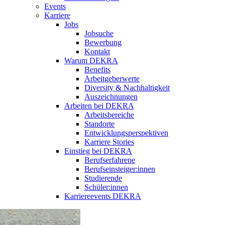
Events
Karriere
Jobs
Jobsuche
Bewerbung
Kontakt
Warum DEKRA
Benefits
Arbeitgeberwerte
Diversity & Nachhaltigkeit
Auszeichnungen
Arbeiten bei DEKRA
Arbeitsbereiche
Standorte
Entwicklungsperspektiven
Karriere Stories
Einstieg bei DEKRA
Berufserfahrene
Berufseinsteiger:innen
Studierende
Schüler:innen
Karriereevents DEKRA