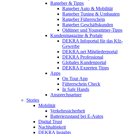
Ratgeber & Tipps
Ratgeber Auto & Mobilität
Ratgeber Tuning & Umbauten
Ratgeber Führerschein
Ratgeber Geschäftskunden
Oldtimer und Youngtimer-Tipps
Kundenmagazine & Portale
DEKRA Infoportal für das Kfz-
Gewerbe
DEKRA.net Mitgliederportal
DEKRA Professional
Globales Kundenportal
DEKRA Experten Tipps
Apps
On Tour App
Führerschein Check
In Safe Hands
Ansprechpartner
Stories
Mobilität
Verkehrssicherheit
Batteriezustand bei E-Autos
Digital Trust
Nachhaltigkeit
DEKRA Insights