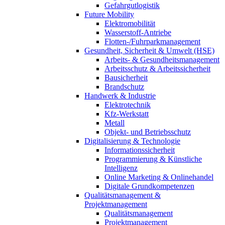
Gefahrgutlogistik
Future Mobility
Elektromobilität
Wasserstoff-Antriebe
Flotten-/Fuhrparkmanagement
Gesundheit, Sicherheit & Umwelt (HSE)
Arbeits- & Gesundheitsmanagement
Arbeitsschutz & Arbeitssicherheit
Bausicherheit
Brandschutz
Handwerk & Industrie
Elektrotechnik
Kfz-Werkstatt
Metall
Objekt- und Betriebsschutz
Digitalisierung & Technologie
Informationssicherheit
Programmierung & Künstliche
Intelligenz
Online Marketing & Onlinehandel
Digitale Grundkompetenzen
Qualitätsmanagement &
Projektmanagement
Qualitätsmanagement
Projektmanagement