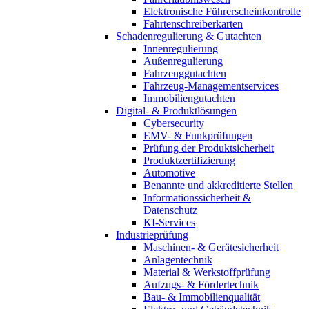
Elektronische Führerscheinkontrolle
Fahrtenschreiberkarten
Schadenregulierung & Gutachten
Innenregulierung
Außenregulierung
Fahrzeuggutachten
Fahrzeug-Managementservices
Immobiliengutachten
Digital- & Produktlösungen
Cybersecurity
EMV- & Funkprüfungen
Prüfung der Produktsicherheit
Produktzertifizierung
Automotive
Benannte und akkreditierte Stellen
Informationssicherheit &
Datenschutz
KI-Services
Industrieprüfung
Maschinen- & Gerätesicherheit
Anlagentechnik
Material & Werkstoffprüfung
Aufzugs- & Fördertechnik
Bau- & Immobilienqualität