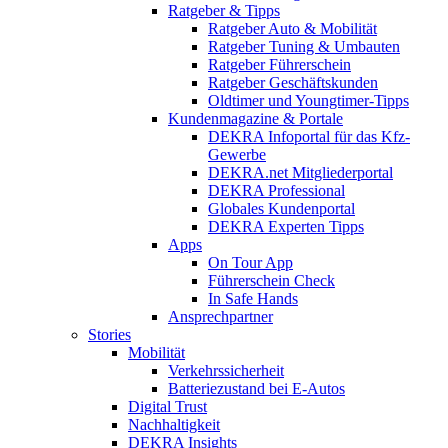
Ratgeber & Tipps
Ratgeber Auto & Mobilität
Ratgeber Tuning & Umbauten
Ratgeber Führerschein
Ratgeber Geschäftskunden
Oldtimer und Youngtimer-Tipps
Kundenmagazine & Portale
DEKRA Infoportal für das Kfz-
Gewerbe
DEKRA.net Mitgliederportal
DEKRA Professional
Globales Kundenportal
DEKRA Experten Tipps
Apps
On Tour App
Führerschein Check
In Safe Hands
Ansprechpartner
Stories
Mobilität
Verkehrssicherheit
Batteriezustand bei E-Autos
Digital Trust
Nachhaltigkeit
DEKRA Insights