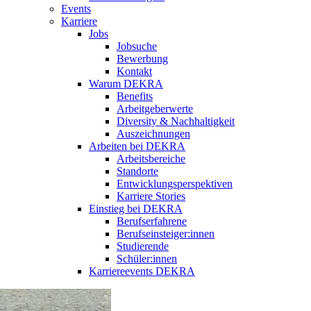
Events
Karriere
Jobs
Jobsuche
Bewerbung
Kontakt
Warum DEKRA
Benefits
Arbeitgeberwerte
Diversity & Nachhaltigkeit
Auszeichnungen
Arbeiten bei DEKRA
Arbeitsbereiche
Standorte
Entwicklungsperspektiven
Karriere Stories
Einstieg bei DEKRA
Berufserfahrene
Berufseinsteiger:innen
Studierende
Schüler:innen
Karriereevents DEKRA