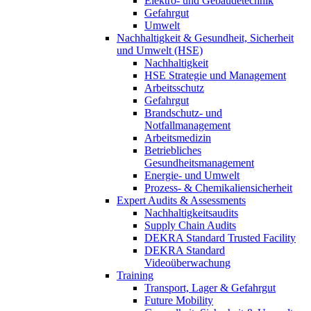
Elektro- und Gebäudetechnik
Gefahrgut
Umwelt
Nachhaltigkeit & Gesundheit, Sicherheit
und Umwelt (HSE)
Nachhaltigkeit
HSE Strategie und Management
Arbeitsschutz
Gefahrgut
Brandschutz- und
Notfallmanagement
Arbeitsmedizin
Betriebliches
Gesundheitsmanagement
Energie- und Umwelt
Prozess- & Chemikaliensicherheit
Expert Audits & Assessments
Nachhaltigkeitsaudits
Supply Chain Audits
DEKRA Standard Trusted Facility
DEKRA Standard
Videoüberwachung
Training
Transport, Lager & Gefahrgut
Future Mobility