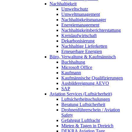
Nachhaltigkeit
Umweltschutz
Umweltmanagement
Nachhaltigkeitsmanager
Energiemanagement
Nachhaltigkeitsberichterstattung
Kreislaufwirtschaft
Dekarbonisierung
Nachhaltige Lieferketten
Erneuerbare Energien
Büro, Verwaltung & Kaufmännisch
Buchhaltung
Microsoft Office
Kaufmann
Kaufmännische Qualifizierungen
Ausbildereignung AEVO
SAP
Aviation Services (Luftsicherheit)
Luftsicherheitsschulungen
Beratung Luftsicherheit
Drohnenführerschein / Aviation
Safety
Gefahrgut Luftfracht
Mieten & Tagen in Dreieich
DEKRA Aviation Tage