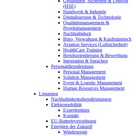
Gesundheit, Sicherheit & Umwelt
(HSE)
Handwerk & Industrie
Digitalisierung & Technologie
Qualitätsmanagement &
Projektmanagement
Nachhaltigkeit
Büro, Verwaltung & Kaufmännisch
Aviation Services (Luftsicherheit)
HealthCare Training
Berufsorientierung & Bewerbung
Integration & Sprachen
Personaldienstleistung
Personal Management
Solution Management
Event & Logistic Management
Human Resources Management
Lösungen
Nachhaltigkeitsdienstleistungen
Elektromobilität
Expertentipps
Kontakt
EU-Batterieverordnung
Energien der Zukunft
Windenergie