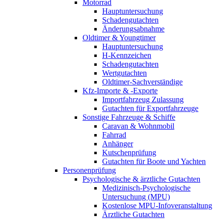
Motorrad
Hauptuntersuchung
Schadengutachten
Änderungsabnahme
Oldtimer & Youngtimer
Hauptuntersuchung
H-Kennzeichen
Schadengutachten
Wertgutachten
Oldtimer-Sachverständige
Kfz-Importe & -Exporte
Importfahrzeug Zulassung
Gutachten für Exportfahrzeuge
Sonstige Fahrzeuge & Schiffe
Caravan & Wohnmobil
Fahrrad
Anhänger
Kutschenprüfung
Gutachten für Boote und Yachten
Personenprüfung
Psychologische & ärztliche Gutachten
Medizinisch-Psychologische
Untersuchung (MPU)
Kostenlose MPU-Infoveranstaltung
Ärztliche Gutachten