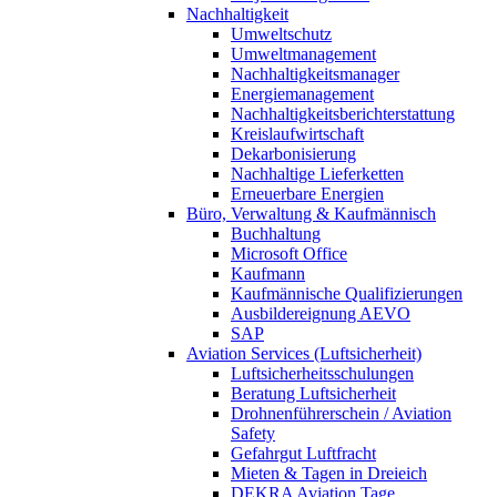
Nachhaltigkeit
Umweltschutz
Umweltmanagement
Nachhaltigkeitsmanager
Energiemanagement
Nachhaltigkeitsberichterstattung
Kreislaufwirtschaft
Dekarbonisierung
Nachhaltige Lieferketten
Erneuerbare Energien
Büro, Verwaltung & Kaufmännisch
Buchhaltung
Microsoft Office
Kaufmann
Kaufmännische Qualifizierungen
Ausbildereignung AEVO
SAP
Aviation Services (Luftsicherheit)
Luftsicherheitsschulungen
Beratung Luftsicherheit
Drohnenführerschein / Aviation
Safety
Gefahrgut Luftfracht
Mieten & Tagen in Dreieich
DEKRA Aviation Tage