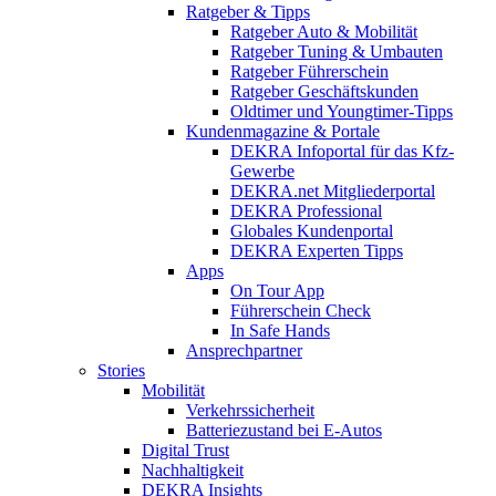
Ratgeber & Tipps
Ratgeber Auto & Mobilität
Ratgeber Tuning & Umbauten
Ratgeber Führerschein
Ratgeber Geschäftskunden
Oldtimer und Youngtimer-Tipps
Kundenmagazine & Portale
DEKRA Infoportal für das Kfz-
Gewerbe
DEKRA.net Mitgliederportal
DEKRA Professional
Globales Kundenportal
DEKRA Experten Tipps
Apps
On Tour App
Führerschein Check
In Safe Hands
Ansprechpartner
Stories
Mobilität
Verkehrssicherheit
Batteriezustand bei E-Autos
Digital Trust
Nachhaltigkeit
DEKRA Insights