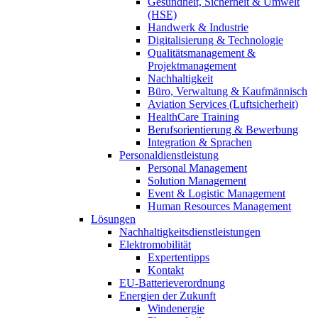
Gesundheit, Sicherheit & Umwelt
(HSE)
Handwerk & Industrie
Digitalisierung & Technologie
Qualitätsmanagement &
Projektmanagement
Nachhaltigkeit
Büro, Verwaltung & Kaufmännisch
Aviation Services (Luftsicherheit)
HealthCare Training
Berufsorientierung & Bewerbung
Integration & Sprachen
Personaldienstleistung
Personal Management
Solution Management
Event & Logistic Management
Human Resources Management
Lösungen
Nachhaltigkeitsdienstleistungen
Elektromobilität
Expertentipps
Kontakt
EU-Batterieverordnung
Energien der Zukunft
Windenergie