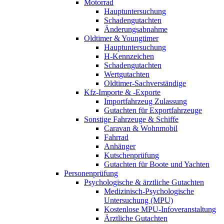
Motorrad
Hauptuntersuchung
Schadengutachten
Änderungsabnahme
Oldtimer & Youngtimer
Hauptuntersuchung
H-Kennzeichen
Schadengutachten
Wertgutachten
Oldtimer-Sachverständige
Kfz-Importe & -Exporte
Importfahrzeug Zulassung
Gutachten für Exportfahrzeuge
Sonstige Fahrzeuge & Schiffe
Caravan & Wohnmobil
Fahrrad
Anhänger
Kutschenprüfung
Gutachten für Boote und Yachten
Personenprüfung
Psychologische & ärztliche Gutachten
Medizinisch-Psychologische
Untersuchung (MPU)
Kostenlose MPU-Infoveranstaltung
Ärztliche Gutachten