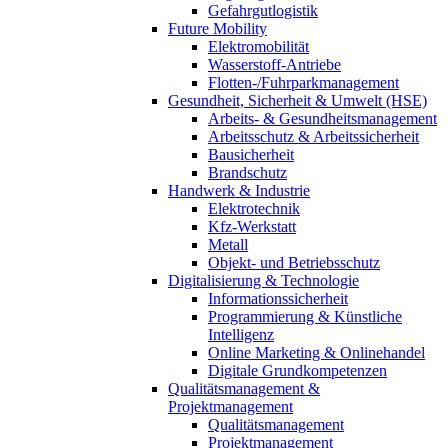
Gefahrgutlogistik
Future Mobility
Elektromobilität
Wasserstoff-Antriebe
Flotten-/Fuhrparkmanagement
Gesundheit, Sicherheit & Umwelt (HSE)
Arbeits- & Gesundheitsmanagement
Arbeitsschutz & Arbeitssicherheit
Bausicherheit
Brandschutz
Handwerk & Industrie
Elektrotechnik
Kfz-Werkstatt
Metall
Objekt- und Betriebsschutz
Digitalisierung & Technologie
Informationssicherheit
Programmierung & Künstliche
Intelligenz
Online Marketing & Onlinehandel
Digitale Grundkompetenzen
Qualitätsmanagement &
Projektmanagement
Qualitätsmanagement
Projektmanagement