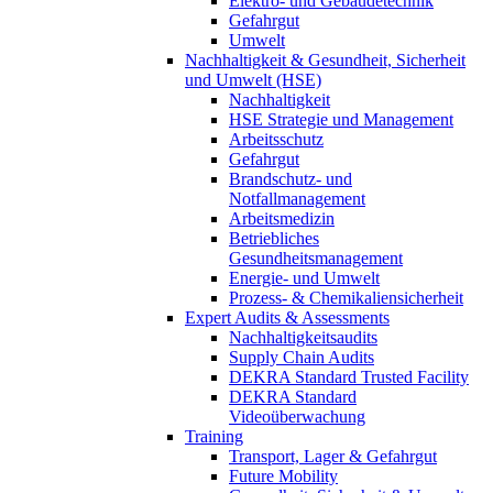
Elektro- und Gebäudetechnik
Gefahrgut
Umwelt
Nachhaltigkeit & Gesundheit, Sicherheit
und Umwelt (HSE)
Nachhaltigkeit
HSE Strategie und Management
Arbeitsschutz
Gefahrgut
Brandschutz- und
Notfallmanagement
Arbeitsmedizin
Betriebliches
Gesundheitsmanagement
Energie- und Umwelt
Prozess- & Chemikaliensicherheit
Expert Audits & Assessments
Nachhaltigkeitsaudits
Supply Chain Audits
DEKRA Standard Trusted Facility
DEKRA Standard
Videoüberwachung
Training
Transport, Lager & Gefahrgut
Future Mobility