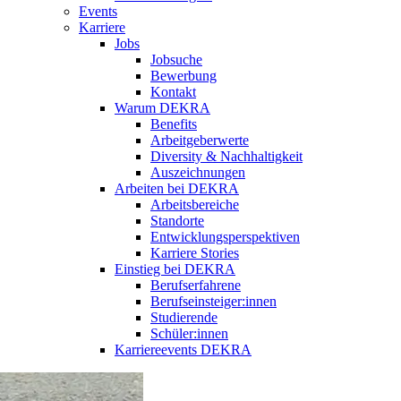
Events
Karriere
Jobs
Jobsuche
Bewerbung
Kontakt
Warum DEKRA
Benefits
Arbeitgeberwerte
Diversity & Nachhaltigkeit
Auszeichnungen
Arbeiten bei DEKRA
Arbeitsbereiche
Standorte
Entwicklungsperspektiven
Karriere Stories
Einstieg bei DEKRA
Berufserfahrene
Berufseinsteiger:innen
Studierende
Schüler:innen
Karriereevents DEKRA