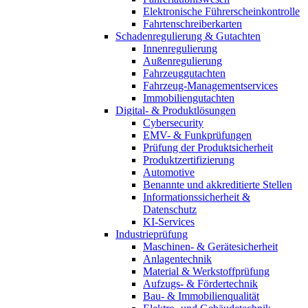
Elektronische Führerscheinkontrolle
Fahrtenschreiberkarten
Schadenregulierung & Gutachten
Innenregulierung
Außenregulierung
Fahrzeuggutachten
Fahrzeug-Managementservices
Immobiliengutachten
Digital- & Produktlösungen
Cybersecurity
EMV- & Funkprüfungen
Prüfung der Produktsicherheit
Produktzertifizierung
Automotive
Benannte und akkreditierte Stellen
Informationssicherheit &
Datenschutz
KI-Services
Industrieprüfung
Maschinen- & Gerätesicherheit
Anlagentechnik
Material & Werkstoffprüfung
Aufzugs- & Fördertechnik
Bau- & Immobilienqualität