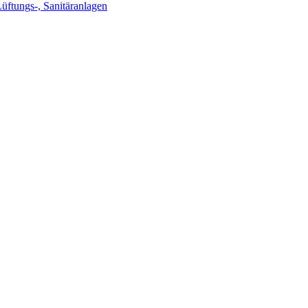
Lüftungs-, Sanitäranlagen