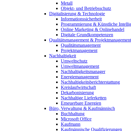
Metall
Objekt- und Betriebsschutz
Digitalisierung & Technologie
Informationssicherheit
Programmierung & Künstliche Intelli
Online Marketing & Onlinehandel
Digitale Grundkompetenzen
Qualitätsmanagement & Projektmanagemen
Qualitätsmanagement
Projektmanagement
Nachhaltigkeit
Umweltschutz
Umweltmanagement
Nachhaltigkeitsmanager
Energiemanagement
Nachhaltigkeitsberichterstattung
Kreislaufwirtschaft
Dekarbonisierung
Nachhaltige Lieferketten
Erneuerbare Energien
Büro, Verwaltung & Kaufmännisch
Buchhaltung
Microsoft Office
Kaufmann
Kaufmännische Qualifizierungen