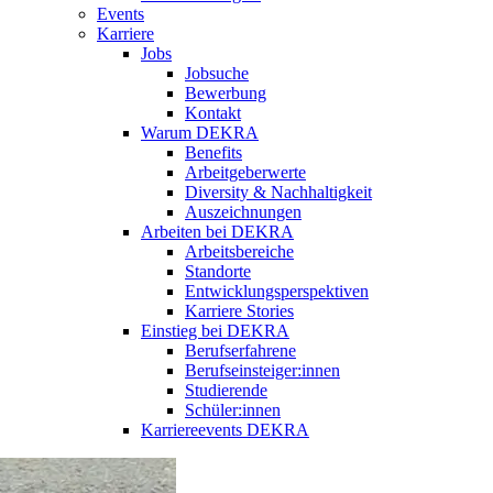
Events
Karriere
Jobs
Jobsuche
Bewerbung
Kontakt
Warum DEKRA
Benefits
Arbeitgeberwerte
Diversity & Nachhaltigkeit
Auszeichnungen
Arbeiten bei DEKRA
Arbeitsbereiche
Standorte
Entwicklungsperspektiven
Karriere Stories
Einstieg bei DEKRA
Berufserfahrene
Berufseinsteiger:innen
Studierende
Schüler:innen
Karriereevents DEKRA