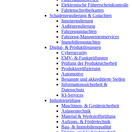
Elektronische Führerscheinkontrolle
Fahrtenschreiberkarten
Schadenregulierung & Gutachten
Innenregulierung
Außenregulierung
Fahrzeuggutachten
Fahrzeug-Managementservices
Immobiliengutachten
Digital- & Produktlösungen
Cybersecurity
EMV- & Funkprüfungen
Prüfung der Produktsicherheit
Produktzertifizierung
Automotive
Benannte und akkreditierte Stellen
Informationssicherheit &
Datenschutz
KI-Services
Industrieprüfung
Maschinen- & Gerätesicherheit
Anlagentechnik
Material & Werkstoffprüfung
Aufzugs- & Fördertechnik
Bau- & Immobilienqualität