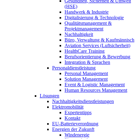
Gesundheit, Sicherheit & Umwelt
(HSE)
Handwerk & Industrie
Digitalisierung & Technologie
Qualitätsmanagement &
Projektmanagement
Nachhaltigkeit
Büro, Verwaltung & Kaufmännisch
Aviation Services (Luftsicherheit)
HealthCare Training
Berufsorientierung & Bewerbung
Integration & Sprachen
Personaldienstleistung
Personal Management
Solution Management
Event & Logistic Management
Human Resources Management
Lösungen
Nachhaltigkeitsdienstleistungen
Elektromobilität
Expertentipps
Kontakt
EU-Batterieverordnung
Energien der Zukunft
Windenergie