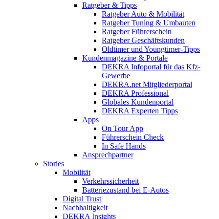
Ratgeber & Tipps
Ratgeber Auto & Mobilität
Ratgeber Tuning & Umbauten
Ratgeber Führerschein
Ratgeber Geschäftskunden
Oldtimer und Youngtimer-Tipps
Kundenmagazine & Portale
DEKRA Infoportal für das Kfz-
Gewerbe
DEKRA.net Mitgliederportal
DEKRA Professional
Globales Kundenportal
DEKRA Experten Tipps
Apps
On Tour App
Führerschein Check
In Safe Hands
Ansprechpartner
Stories
Mobilität
Verkehrssicherheit
Batteriezustand bei E-Autos
Digital Trust
Nachhaltigkeit
DEKRA Insights