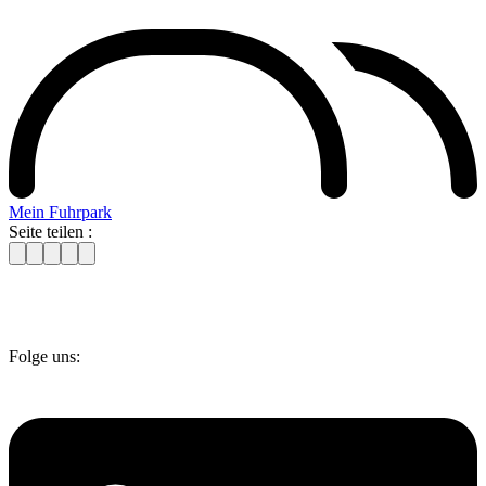
Mein Fuhrpark
Seite teilen :
Folge uns: