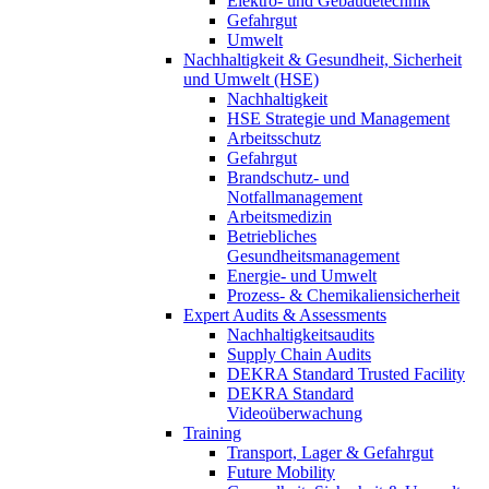
Elektro- und Gebäudetechnik
Gefahrgut
Umwelt
Nachhaltigkeit & Gesundheit, Sicherheit
und Umwelt (HSE)
Nachhaltigkeit
HSE Strategie und Management
Arbeitsschutz
Gefahrgut
Brandschutz- und
Notfallmanagement
Arbeitsmedizin
Betriebliches
Gesundheitsmanagement
Energie- und Umwelt
Prozess- & Chemikaliensicherheit
Expert Audits & Assessments
Nachhaltigkeitsaudits
Supply Chain Audits
DEKRA Standard Trusted Facility
DEKRA Standard
Videoüberwachung
Training
Transport, Lager & Gefahrgut
Future Mobility