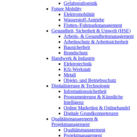
Gefahrgutlogistik
Future Mobility
Elektromobilität
Wasserstoff-Antriebe
Flotten-/Fuhrparkmanagement
Gesundheit, Sicherheit & Umwelt (HSE)
Arbeits- & Gesundheitsmanagement
Arbeitsschutz & Arbeitssicherheit
Bausicherheit
Brandschutz
Handwerk & Industrie
Elektrotechnik
Kfz-Werkstatt
Metall
Objekt- und Betriebsschutz
Digitalisierung & Technologie
Informationssicherheit
Programmierung & Künstliche
Intelligenz
Online Marketing & Onlinehandel
Digitale Grundkompetenzen
Qualitätsmanagement &
Projektmanagement
Qualitätsmanagement
Projektmanagement