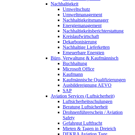
Nachhaltigkeit
Umweltschutz
Umweltmanagement
Nachhaltigkeitsmanager
Energiemanagement
Nachhaltigkeitsberichterstattung
Kreislaufwirtschaft
Dekarbonisierung
Nachhaltige Lieferketten
Erneuerbare Energien
Büro, Verwaltung & Kaufmännisch
Buchhaltung
Microsoft Office
Kaufmann
Kaufmännische Qualifizierungen
Ausbildereignung AEVO
SAP
Aviation Services (Luftsicherheit)
Luftsicherheitsschulungen
Beratung Luftsicherheit
Drohnenführerschein / Aviation
Safety
Gefahrgut Luftfracht
Mieten & Tagen in Dreieich
DEKRA Aviation Tage