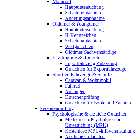
Motorrad
Hauptuntersuchung
Schadengutachten
Änderungsabnahme
Oldtimer & Youngtimer
Hauptuntersuchung
H-Kennzeichen
Schadengutachten
Wertgutachten
Oldtimer-Sachverständige
Kfz-Importe & -Exporte
Importfahrzeug Zulassung
Gutachten für Exportfahrzeuge
Sonstige Fahrzeuge & Schiffe
Caravan & Wohnmobil
Fahrrad
Anhänger
Kutschenprüfung
Gutachten für Boote und Yachten
Personenprüfung
Psychologische & ärztliche Gutachten
Medizinisch-Psychologische
Untersuchung (MPU)
Kostenlose MPU-Infoveranstaltung
Ärztliche Gutachten