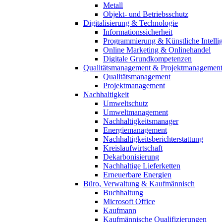
Metall
Objekt- und Betriebsschutz
Digitalisierung & Technologie
Informationssicherheit
Programmierung & Künstliche Intelli
Online Marketing & Onlinehandel
Digitale Grundkompetenzen
Qualitätsmanagement & Projektmanagemen
Qualitätsmanagement
Projektmanagement
Nachhaltigkeit
Umweltschutz
Umweltmanagement
Nachhaltigkeitsmanager
Energiemanagement
Nachhaltigkeitsberichterstattung
Kreislaufwirtschaft
Dekarbonisierung
Nachhaltige Lieferketten
Erneuerbare Energien
Büro, Verwaltung & Kaufmännisch
Buchhaltung
Microsoft Office
Kaufmann
Kaufmännische Qualifizierungen