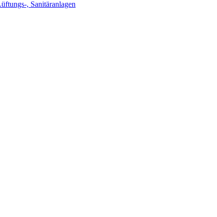
Lüftungs-, Sanitäranlagen