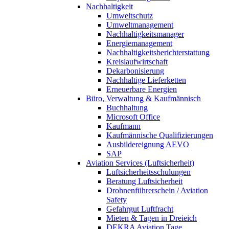
Nachhaltigkeit
Umweltschutz
Umweltmanagement
Nachhaltigkeitsmanager
Energiemanagement
Nachhaltigkeitsberichterstattung
Kreislaufwirtschaft
Dekarbonisierung
Nachhaltige Lieferketten
Erneuerbare Energien
Büro, Verwaltung & Kaufmännisch
Buchhaltung
Microsoft Office
Kaufmann
Kaufmännische Qualifizierungen
Ausbildereignung AEVO
SAP
Aviation Services (Luftsicherheit)
Luftsicherheitsschulungen
Beratung Luftsicherheit
Drohnenführerschein / Aviation
Safety
Gefahrgut Luftfracht
Mieten & Tagen in Dreieich
DEKRA Aviation Tage