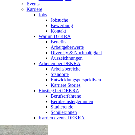
Events
Karriere
Jobs
Jobsuche
Bewerbung
Kontakt
Warum DEKRA
Benefits
Arbeitgeberwerte
Diversity & Nachhaltigkeit
Auszeichnungen
Arbeiten bei DEKRA
Arbeitsbereiche
Standorte
Entwicklungsperspektiven
Karriere Stories
Einstieg bei DEKRA
Berufserfahrene
Berufseinsteiger:innen
Studierende
Schüler:innen
Karriereevents DEKRA