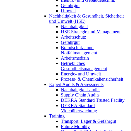
Elektro- und Gebäudetechnik
Gefahrgut
Umwelt
Nachhaltigkeit & Gesundheit, Sicherheit
und Umwelt (HSE)
Nachhaltigkeit
HSE Strategie und Management
Arbeitsschutz
Gefahrgut
Brandschutz- und
Notfallmanagement
Arbeitsmedizin
Betriebliches
Gesundheitsmanagement
Energie- und Umwelt
Prozess- & Chemikaliensicherheit
Expert Audits & Assessments
Nachhaltigkeitsaudits
Supply Chain Audits
DEKRA Standard Trusted Facility
DEKRA Standard
Videoüberwachung
Training
Transport, Lager & Gefahrgut
Future Mobility