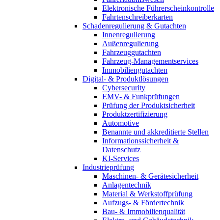
Elektronische Führerscheinkontrolle
Fahrtenschreiberkarten
Schadenregulierung & Gutachten
Innenregulierung
Außenregulierung
Fahrzeuggutachten
Fahrzeug-Managementservices
Immobiliengutachten
Digital- & Produktlösungen
Cybersecurity
EMV- & Funkprüfungen
Prüfung der Produktsicherheit
Produktzertifizierung
Automotive
Benannte und akkreditierte Stellen
Informationssicherheit &
Datenschutz
KI-Services
Industrieprüfung
Maschinen- & Gerätesicherheit
Anlagentechnik
Material & Werkstoffprüfung
Aufzugs- & Fördertechnik
Bau- & Immobilienqualität