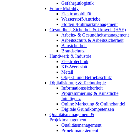
Gefahrgutlogistik
Future Mobility
Elektromobilität
Wasserstoff-Antriebe
Flotten-/Fuhrparkmanagement
Gesundheit, Sicherheit & Umwelt (HSE)
Arbeits- & Gesundheitsmanagement
Arbeitsschutz & Arbeitssicherheit
Bausicherheit
Brandschutz
Handwerk & Industrie
Elektrotechnik
Kfz-Werkstatt
Metall
Objekt- und Betriebsschutz
Digitalisierung & Technologie
Informationssicherheit
Programmierung & Künstliche
Intelligenz
Online Marketing & Onlinehandel
Digitale Grundkompetenzen
Qualitätsmanagement &
Projektmanagement
Qualitätsmanagement
Projektmanagement