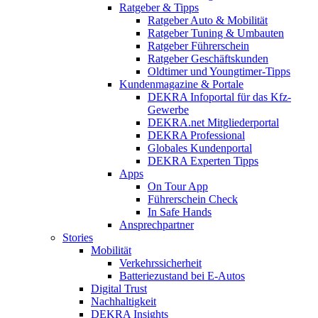
Ratgeber & Tipps
Ratgeber Auto & Mobilität
Ratgeber Tuning & Umbauten
Ratgeber Führerschein
Ratgeber Geschäftskunden
Oldtimer und Youngtimer-Tipps
Kundenmagazine & Portale
DEKRA Infoportal für das Kfz-
Gewerbe
DEKRA.net Mitgliederportal
DEKRA Professional
Globales Kundenportal
DEKRA Experten Tipps
Apps
On Tour App
Führerschein Check
In Safe Hands
Ansprechpartner
Stories
Mobilität
Verkehrssicherheit
Batteriezustand bei E-Autos
Digital Trust
Nachhaltigkeit
DEKRA Insights