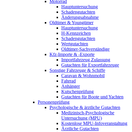
Motorrad
Hauptuntersuchung
Schadengutachten
Änderungsabnahme
Oldtimer & Youngtimer
Hauptuntersuchung
H-Kennzeichen
Schadengutachten
Wertgutachten
Oldtimer-Sachverständige
Kfz-Importe & -Exporte
Importfahrzeug Zulassung
Gutachten für Exportfahrzeuge
Sonstige Fahrzeuge & Schiffe
Caravan & Wohnmobil
Fahrrad
Anhänger
Kutschenprüfung
Gutachten für Boote und Yachten
Personenprüfung
Psychologische & ärztliche Gutachten
Medizinisch-Psychologische
Untersuchung (MPU)
Kostenlose MPU-Infoveranstaltung
Ärztliche Gutachten