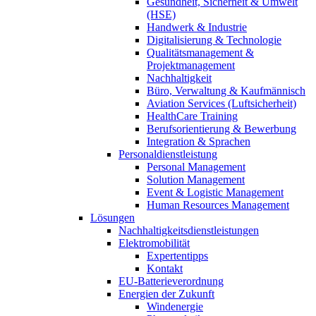
Gesundheit, Sicherheit & Umwelt
(HSE)
Handwerk & Industrie
Digitalisierung & Technologie
Qualitätsmanagement &
Projektmanagement
Nachhaltigkeit
Büro, Verwaltung & Kaufmännisch
Aviation Services (Luftsicherheit)
HealthCare Training
Berufsorientierung & Bewerbung
Integration & Sprachen
Personaldienstleistung
Personal Management
Solution Management
Event & Logistic Management
Human Resources Management
Lösungen
Nachhaltigkeitsdienstleistungen
Elektromobilität
Expertentipps
Kontakt
EU-Batterieverordnung
Energien der Zukunft
Windenergie